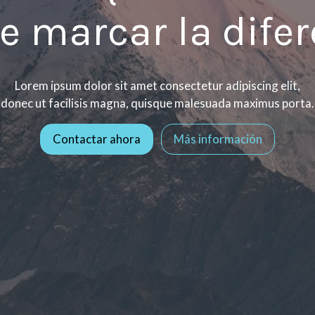
e marcar la difer
Lorem ipsum dolor sit amet consectetur adipiscing elit,
donec ut facilisis magna, quisque malesuada maximus porta.
Contactar ahora
Más información