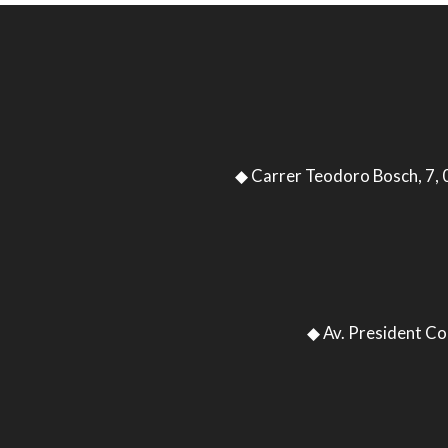
◆ Carrer Teodoro Bosch, 7,
◆ Av. President C