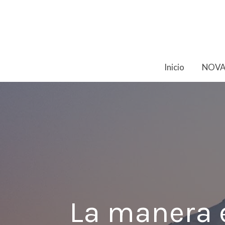
Inicio
NOVA
La manera e