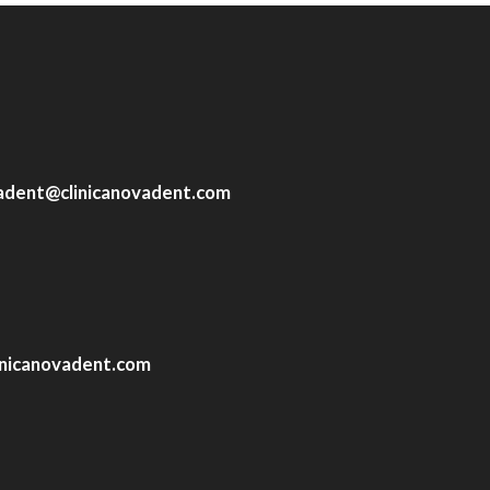
adent@clinicanovadent.com
nicanovadent.com