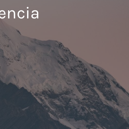
encia