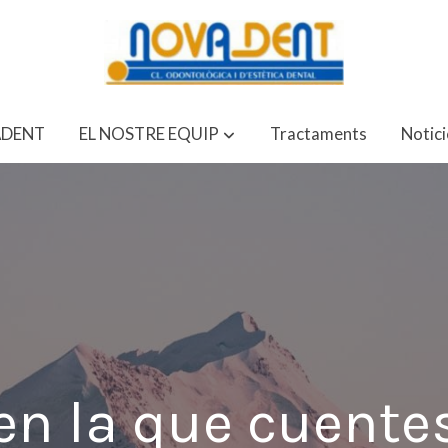
DENT
EL NOSTRE EQUIP
Tractaments
Notici
n la que cuentes